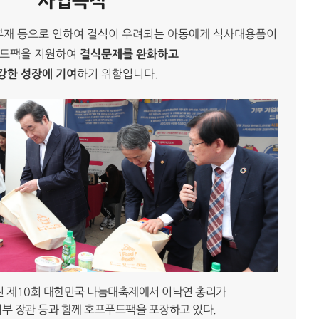
사업목적
부재 등으로 인하여 결식이 우려되는 아동에게 식사대용품이
푸드팩을 지원하여
결식문제를 완화하고
강한 성장에 기여
하기 위함입니다.
열린 제10회 대한민국 나눔대축제에서 이낙연 총리가
부 장관 등과 함께 호프푸드팩을 포장하고 있다.