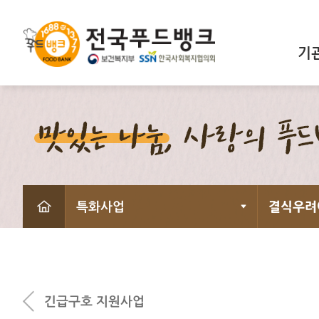
기
특화사업
결식우려
긴급구호 지원사업