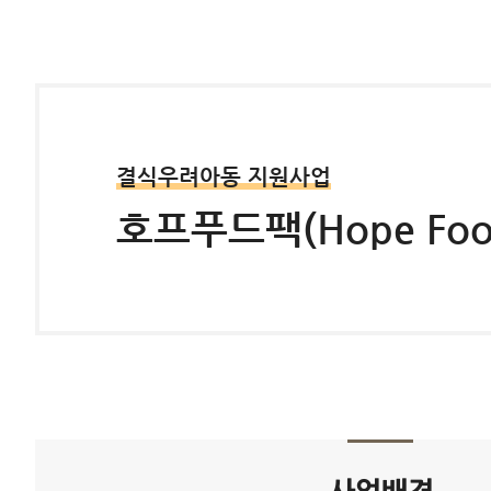
결식우려아동 지원사업
호프푸드팩(Hope Food