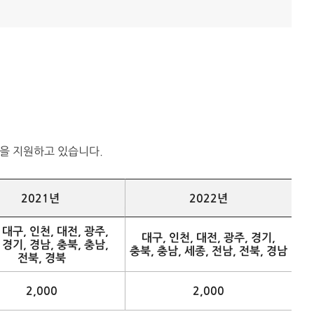
아동을 지원하고 있습니다.
2021년
2022년
 대구, 인천, 대전, 광주,
대구, 인천, 대전, 광주, 경기,
 경기, 경남, 충북, 충남,
충북, 충남, 세종, 전남, 전북, 경남
전북, 경북
2,000
2,000