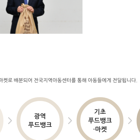
마켓로 배분되어 전국지역아동센터를 통해 아동들에게 전달됩니다.
기초
광역
푸드뱅크
푸드뱅크
·마켓