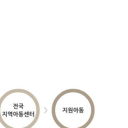
전국
지원아동
지역아동센터